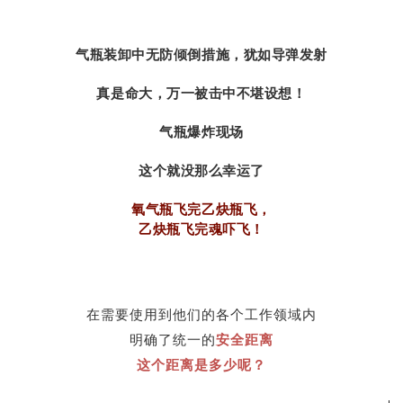
气瓶装卸中无防倾倒措施，犹如导弹发射
真是命大，万一被击中不堪设想！
气瓶爆炸现场
这个就没那么幸运了
氧气瓶飞完乙炔瓶飞，
乙炔瓶飞完魂吓飞！
在需要使用到他们的各个工作领域内
明确了统一的
安全距离
这个距离是多少呢？