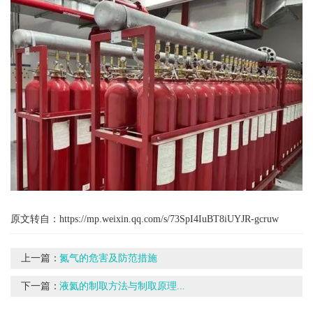
原文转自：
https://mp.weixin.qq.com/s/73SpI4IuBT8iUYJR-gcruw
上一篇：
氮气的危害及防范措施
下一篇：
液氦的制取方法与制取原理...