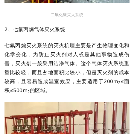
二氧化碳灭火系统
2、七氟丙烷气体灭火系统
七氟丙烷灭火系统的灭火机理主要是产生物理变化和
化学变化，为防止灭火剂对人或是其他事物造成伤
害，灭火剂一般采用洁净气体。这个气体灭火系统重
量比较轻，而且占地面积比较小，但是灭火剂的成本
较高，且容易造成温室效应，主要适用于200m
≤面
2
积≤500m
的区域。
2